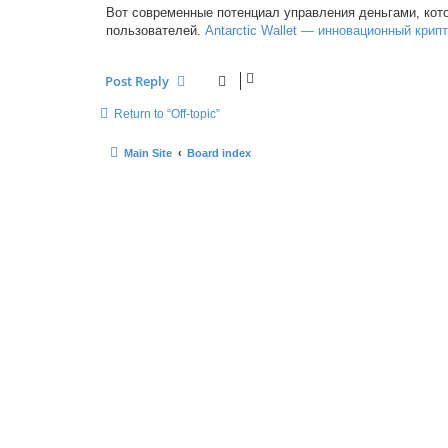
Вот современные потенциал управления деньгами, кот
пользователей.
Antarctic Wallet — инновационный кри
Post Reply
Return to “Off-topic”
Main Site
Board index